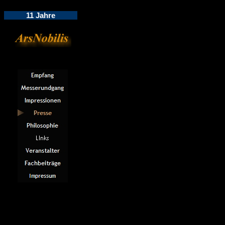
11 Jahre
Ars Nobilis